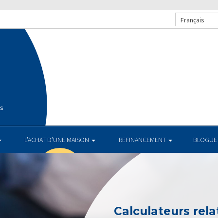
Français
is
L’ACHAT D’UNE MAISON
REFINANCEMENT
BLOGUE
Calculateurs relat