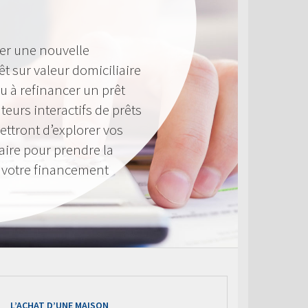
er une nouvelle
êt sur valeur domiciliaire
u à refinancer un prêt
teurs interactifs de prêts
ttront d’explorer vos
aire pour prendre la
à votre financement
L’ACHAT D’UNE MAISON