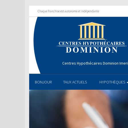
Chaque franchise est autonome et indépendante
Centres Hypothécaires Dominion Imer
BONJOUR
TAUX ACTUELS
HYPOTHÈQUES