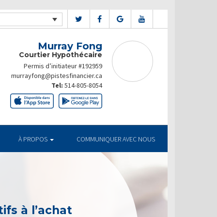
Murray Fong
Courtier Hypothécaire
Permis d’initiateur #192959
murrayfong@pistesfinancier.ca
Tel:
514-805-8054
À PROPOS
COMMUNIQUER AVEC NOUS
ifs à l’achat