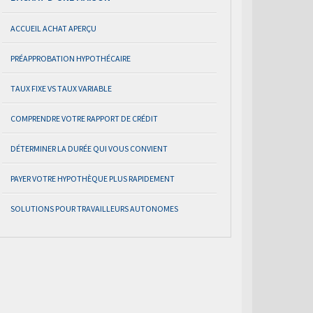
ACCUEIL ACHAT APERÇU
PRÉAPPROBATION HYPOTHÉCAIRE
TAUX FIXE VS TAUX VARIABLE
COMPRENDRE VOTRE RAPPORT DE CRÉDIT
DÉTERMINER LA DURÉE QUI VOUS CONVIENT
PAYER VOTRE HYPOTHÈQUE PLUS RAPIDEMENT
SOLUTIONS POUR TRAVAILLEURS AUTONOMES