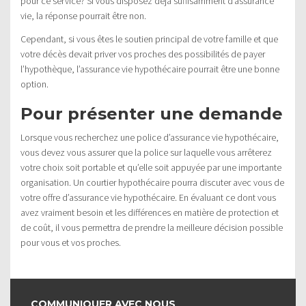
pour ce service? Si vous disposez déjà suffisamment d’assurance
vie, la réponse pourrait être non.
Cependant, si vous êtes le soutien principal de votre famille et que
votre décès devait priver vos proches des possibilités de payer
l’hypothèque, l’assurance vie hypothécaire pourrait être une bonne
option.
Pour présenter une demande
Lorsque vous recherchez une police d’assurance vie hypothécaire,
vous devez vous assurer que la police sur laquelle vous arrêterez
votre choix soit portable et qu’elle soit appuyée par une importante
organisation. Un courtier hypothécaire pourra discuter avec vous de
votre offre d’assurance vie hypothécaire. En évaluant ce dont vous
avez vraiment besoin et les différences en matière de protection et
de coût, il vous permettra de prendre la meilleure décision possible
pour vous et vos proches.
COMMUNIQUER AVEC NOUS