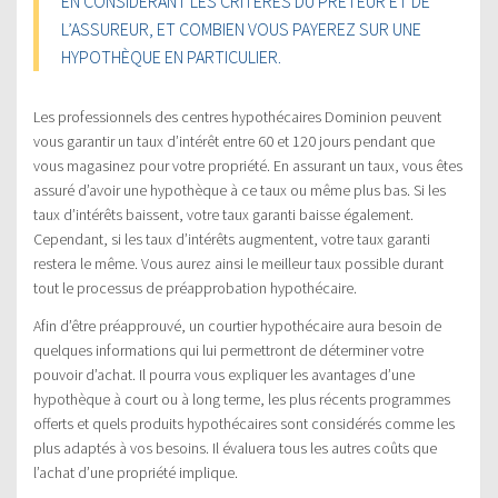
EN CONSIDÉRANT LES CRITÈRES DU PRÊTEUR ET DE
L’ASSUREUR, ET COMBIEN VOUS PAYEREZ SUR UNE
HYPOTHÈQUE EN PARTICULIER.
Les professionnels des centres hypothécaires Dominion peuvent
vous garantir un taux d’intérêt entre 60 et 120 jours pendant que
vous magasinez pour votre propriété. En assurant un taux, vous êtes
assuré d’avoir une hypothèque à ce taux ou même plus bas. Si les
taux d’intérêts baissent, votre taux garanti baisse également.
Cependant, si les taux d’intérêts augmentent, votre taux garanti
restera le même. Vous aurez ainsi le meilleur taux possible durant
tout le processus de préapprobation hypothécaire.
Afin d’être préapprouvé, un courtier hypothécaire aura besoin de
quelques informations qui lui permettront de déterminer votre
pouvoir d’achat. Il pourra vous expliquer les avantages d’une
hypothèque à court ou à long terme, les plus récents programmes
offerts et quels produits hypothécaires sont considérés comme les
plus adaptés à vos besoins. Il évaluera tous les autres coûts que
l’achat d’une propriété implique.