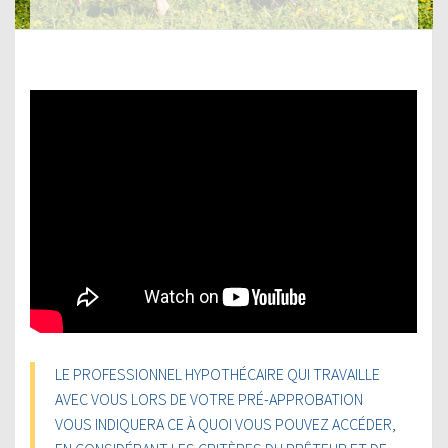
LE PROFESSIONNEL HYPOTHÉCAIRE QUI TRAVAILLE
AVEC VOUS LORS DE VOTRE PRÉ-APPROBATION
VOUS INDIQUERA CE À QUOI VOUS POUVEZ ACCÉDER,