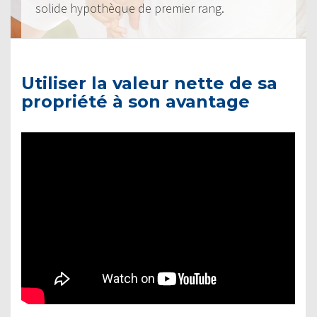
solide hypothèque de premier rang.
Utiliser la valeur nette de sa
propriété à son avantage