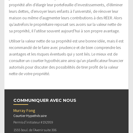
propriété afin d’élargir leur portefeuille d’investissements, d’éliminer
leurs dettes, d’envoyer leurs enfants à l’université, de rénover leur
maison ou même d’augmenter leurs contributions à des RÉER. Alors
qu’autrefois le propriétaire reposait ses avoirs sur la valeur nette de
sa propriété, il l’utilise souvent aujourd’hui à son propre avantage.
Utiliser la valeur nette de sa propriété est une bonne idée, mais il est
recommandé de le faire avec prudence et de bien comprendre les
avantages et les risques éventuels qui y sont liés. Le mieux est de
consulter un courtier hypothécaire ainsi qu’un planificateur financier
autorisés pour discuter des possibilités de tirer profit de la valeur
nette de votre propriété.
COMMUNIQUER AVEC NOUS
Murray Fong
Courtier Hypothécaire
Permis d’initiateur #192959
1555 boul. de l'Avenir suite 306