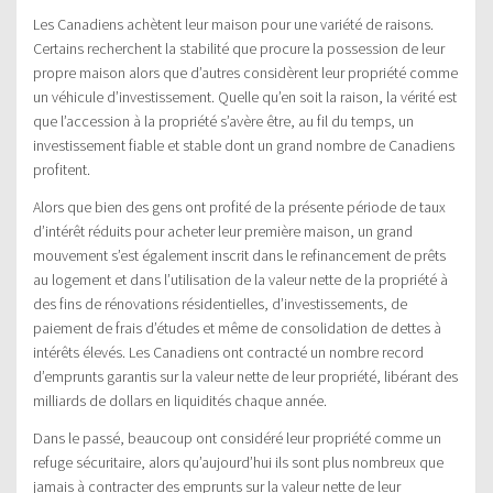
Les Canadiens achètent leur maison pour une variété de raisons.
Certains recherchent la stabilité que procure la possession de leur
propre maison alors que d’autres considèrent leur propriété comme
un véhicule d’investissement. Quelle qu’en soit la raison, la vérité est
que l’accession à la propriété s’avère être, au fil du temps, un
investissement fiable et stable dont un grand nombre de Canadiens
profitent.
Alors que bien des gens ont profité de la présente période de taux
d’intérêt réduits pour acheter leur première maison, un grand
mouvement s’est également inscrit dans le refinancement de prêts
au logement et dans l’utilisation de la valeur nette de la propriété à
des fins de rénovations résidentielles, d’investissements, de
paiement de frais d’études et même de consolidation de dettes à
intérêts élevés. Les Canadiens ont contracté un nombre record
d’emprunts garantis sur la valeur nette de leur propriété, libérant des
milliards de dollars en liquidités chaque année.
Dans le passé, beaucoup ont considéré leur propriété comme un
refuge sécuritaire, alors qu’aujourd’hui ils sont plus nombreux que
jamais à contracter des emprunts sur la valeur nette de leur